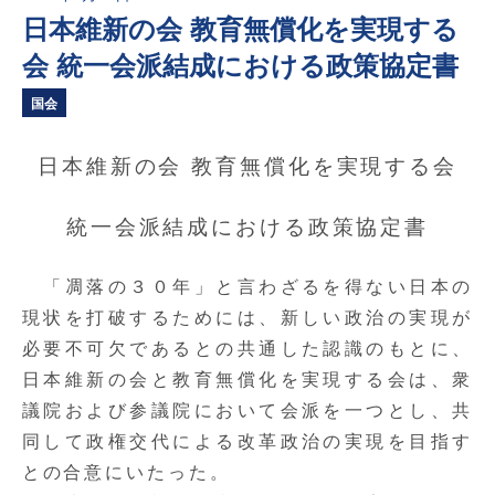
日本維新の会 教育無償化を実現する
会 統一会派結成における政策協定書
国会
日本維新の会 教育無償化を実現する会
統一会派結成における政策協定書
「凋落の３０年」と言わざるを得ない日本の
現状を打破するためには、新しい政治の実現が
必要不可欠であるとの共通した認識のもとに、
日本維新の会と教育無償化を実現する会は、衆
議院および参議院において会派を一つとし、共
同して政権交代による改革政治の実現を目指す
との合意にいたった。