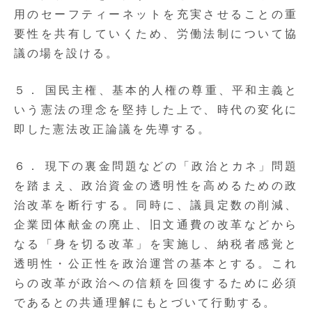
用のセーフティーネットを充実させることの重
要性を共有していくため、労働法制について協
議の場を設ける。
５． 国民主権、基本的人権の尊重、平和主義と
いう憲法の理念を堅持した上で、時代の変化に
即した憲法改正論議を先導する。
６． 現下の裏金問題などの「政治とカネ」問題
を踏まえ、政治資金の透明性を高めるための政
治改革を断行する。同時に、議員定数の削減、
企業団体献金の廃止、旧文通費の改革などから
なる「身を切る改革」を実施し、納税者感覚と
透明性・公正性を政治運営の基本とする。これ
らの改革が政治への信頼を回復するために必須
であるとの共通理解にもとづいて行動する。