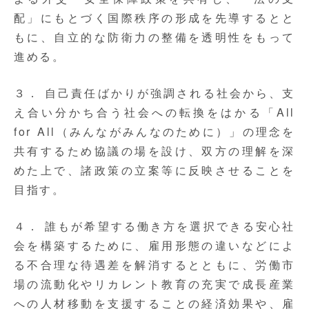
配」にもとづく国際秩序の形成を先導するとと
もに、自立的な防衛力の整備を透明性をもって
進める。
３． 自己責任ばかりが強調される社会から、支
え合い分かち合う社会への転換をはかる「All
for All（みんながみんなのために）」の理念を
共有するため協議の場を設け、双方の理解を深
めた上で、諸政策の立案等に反映させることを
目指す。
４． 誰もが希望する働き方を選択できる安心社
会を構築するために、雇用形態の違いなどによ
る不合理な待遇差を解消するとともに、労働市
場の流動化やリカレント教育の充実で成長産業
への人材移動を支援することの経済効果や、雇