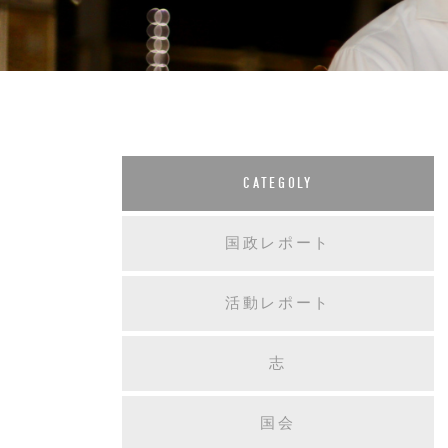
CATEGOLY
国政レポート
活動レポート
志
国会