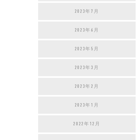
2023年7月
2023年6月
2023年5月
2023年3月
2023年2月
2023年1月
2022年12月