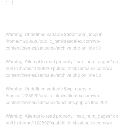
[…]
Warning
: Undefined variable $additional_loop in
/home/r1228920/public_html/saitoalex.com/wp-
content/themes/saitoalex/archive.php
on line
30
Warning
: Attempt to read property "max_num_pages" on
null in
/home/r1228920/public_html/saitoalex.com/wp-
content/themes/saitoalex/archive.php
on line
30
Warning
: Undefined variable $wp_query in
/home/r1228920/public_html/saitoalex.com/wp-
content/themes/saitoalex/functions.php
on line
202
Warning
: Attempt to read property "max_num_pages" on
null in
/home/r1228920/public_html/saitoalex.com/wp-