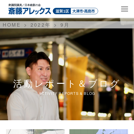
衆議院議員
／日本維新の会
HOME
2022年
9
月
活動レポート＆ブログ
ACTIVITY REPORTS & BLOG