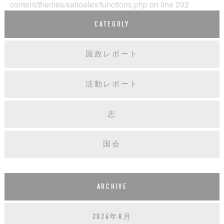
content/themes/saitoalex/functions.php
on line
202
CATEGOLY
国政レポート
活動レポート
志
国会
ARCHIVE
2026年8月