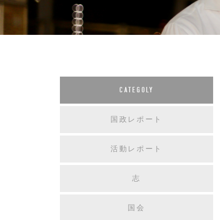
CATEGOLY
国政レポート
活動レポート
志
国会