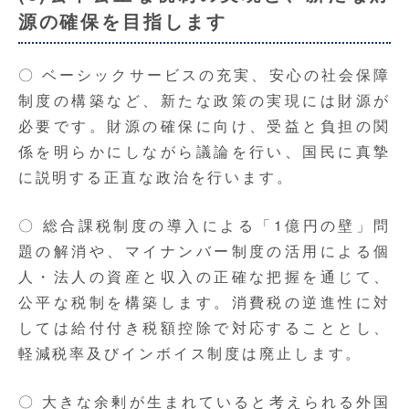
源の確保を目指します
〇 ベーシックサービスの充実、安心の社会保障
制度の構築など、新たな政策の実現には財源が
必要です。財源の確保に向け、受益と負担の関
係を明らかにしながら議論を行い、国民に真摯
に説明する正直な政治を行います。
〇 総合課税制度の導入による「1億円の壁」問
題の解消や、マイナンバー制度の活用による個
人・法人の資産と収入の正確な把握を通じて、
公平な税制を構築します。消費税の逆進性に対
しては給付付き税額控除で対応することとし、
軽減税率及びインボイス制度は廃止します。
〇 大きな余剰が生まれていると考えられる外国