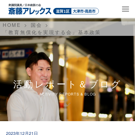
衆議院議員
／日本維新の会
HOME
国会
「教育無償化を実現する会」基本政策
活動レポート＆ブログ
ACTIVITY REPORTS & BLOG
2023年12月21日