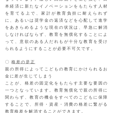
本経済に新たなイノベーションをもたらす人材
を育てる上で、家計が教育負担に耐えられず
に、あるいは奨学金の返済などを心配して進学
をあきらめるような現在の状況は、早急に解消
しなければならず、教育を無償化することによ
って、意欲のある人だれもが十分な教育を受け
られるようにすることが必要不可欠です。
〇
格差の是正
親の所得によってこどもの教育にかけられるお
金に差が生じてしまう
ことが、格差の固定化をもたらす主要な要因の
一つとなっています。教育無償化で親の所得に
関わらず、教育の機会をすべてのこどもに保障
することで、所得・資産・消費の格差に繋がる
教育格差を解消することができます。