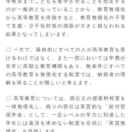
等教育までこどもを進学させることを想定する
のが一般的となっていることから、教育無償化
から高等教育を排除すると、教育無償化の子育
て支援・少子化対策の側面が大きく損なわれる
結果となってしまいます。
〇 一方で、最終的にすべての人が高等教育を受
けるわけではなく、また一部においては学費が
非常に高額な教育機関もあり、無条件にすべて
の高等教育を無償化する制度では、納税者の理
解を得ることが難しいと考えます。
〇 高等教育については、国公立の授業料程度を
一律無償化し、残りの部分は実質的な「給付型
奨学金」として、一定レベルの学力に到達した
学生には返済を求めない制度を念頭に「実質無
償化」を目指します。