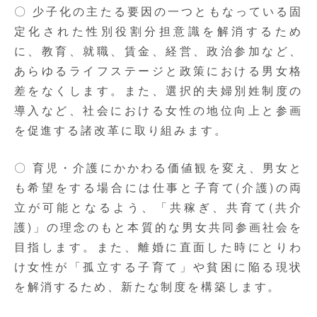
〇 少子化の主たる要因の一つともなっている固
定化された性別役割分担意識を解消するため
に、教育、就職、賃金、経営、政治参加など、
あらゆるライフステージと政策における男女格
差をなくします。また、選択的夫婦別姓制度の
導入など、社会における女性の地位向上と参画
を促進する諸改革に取り組みます。
〇 育児・介護にかかわる価値観を変え、男女と
も希望をする場合には仕事と子育て(介護)の両
立が可能となるよう、「共稼ぎ、共育て(共介
護)」の理念のもと本質的な男女共同参画社会を
目指します。また、離婚に直面した時にとりわ
け女性が「孤立する子育て」や貧困に陥る現状
を解消するため、新たな制度を構築します。