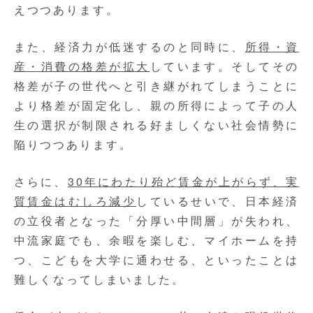
えつつあります。
また、経済力が低迷するのと同時に、
所得・資
産・消費の格差が拡大
しています。そしてその
格差が子の世代へと引き継がれてしまうことに
より格差が固定化し、親の所得によって子の人
生の選択が制限される好ましくない社会情勢に
陥りつつあります。
さらに、
30年にわたり殆ど賃金が上がらず、実
質賃金はむしろ減少
しているせいで、日本経済
の立役者となった「分厚い中間層」が失われ、
中流家庭でも、余暇を楽しむ、マイホームを持
つ、こどもを大学に通わせる、といったことは
難しくなってしまいました。