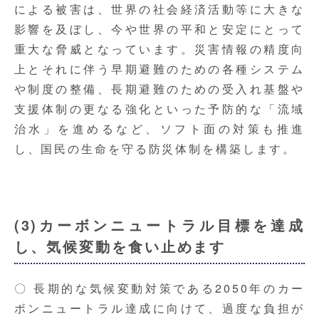
による被害は、世界の社会経済活動等に大きな
影響を及ぼし、今や世界の平和と安定にとって
重大な脅威となっています。災害情報の精度向
上とそれに伴う早期避難のための各種システム
や制度の整備、長期避難のための受入れ基盤や
支援体制の更なる強化といった予防的な「流域
治水」を進めるなど、ソフト面の対策も推進
し、国民の生命を守る防災体制を構築します。
(3)カーボンニュートラル目標を達成
し、気候変動を食い止めます
〇 長期的な気候変動対策である2050年のカー
ボンニュートラル達成に向けて、過度な負担が