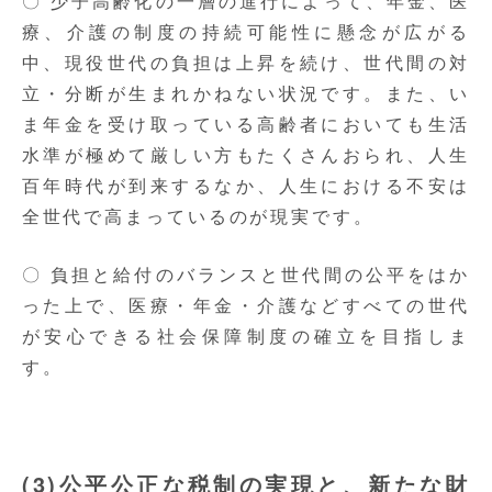
〇 少子高齢化の一層の進行によって、年金、医
療、介護の制度の持続可能性に懸念が広がる
中、現役世代の負担は上昇を続け、世代間の対
立・分断が生まれかねない状況です。また、い
ま年金を受け取っている高齢者においても生活
水準が極めて厳しい方もたくさんおられ、人生
百年時代が到来するなか、人生における不安は
全世代で高まっているのが現実です。
〇 負担と給付のバランスと世代間の公平をはか
った上で、医療・年金・介護などすべての世代
が安心できる社会保障制度の確立を目指しま
す。
(3)公平公正な税制の実現と、新たな財