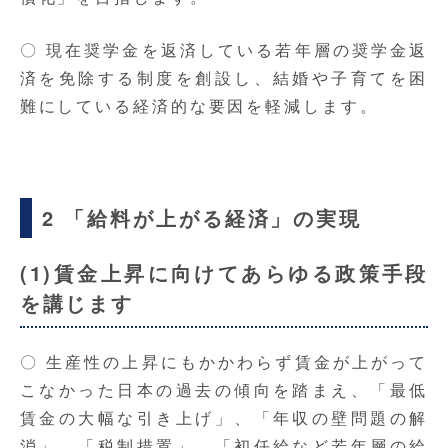
〇 現在奨学金を返済している若年層の奨学金返
済を免除する制度を創設し、結婚や子育てを困
難にしている経済的な要因を軽減します。
2 「給料が上がる経済」の実現
(1)賃金上昇に向けてあらゆる政策手段
を講じます
〇 生産性の上昇にもかかわらず賃金が上がって
こなかった日本の過去の傾向を踏まえ、「最低
賃金の大幅な引き上げ」、「年収の壁問題の解
消」、「税制措置」、「初任給など若年層の給