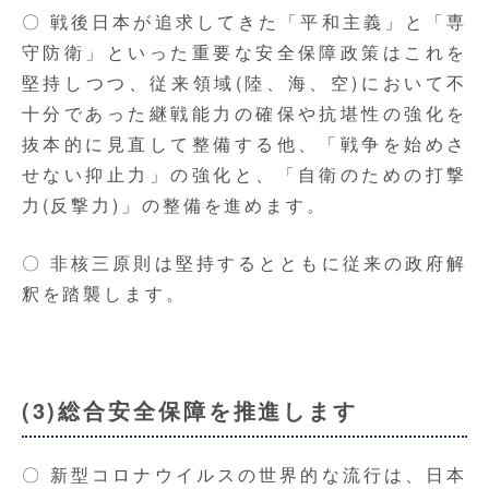
〇 戦後日本が追求してきた「平和主義」と「専
守防衛」といった重要な安全保障政策はこれを
堅持しつつ、従来領域(陸、海、空)において不
十分であった継戦能力の確保や抗堪性の強化を
抜本的に見直して整備する他、「戦争を始めさ
せない抑止力」の強化と、「自衛のための打撃
力(反撃力)」の整備を進めます。
〇 非核三原則は堅持するとともに従来の政府解
釈を踏襲します。
(3)総合安全保障を推進します
〇 新型コロナウイルスの世界的な流行は、日本