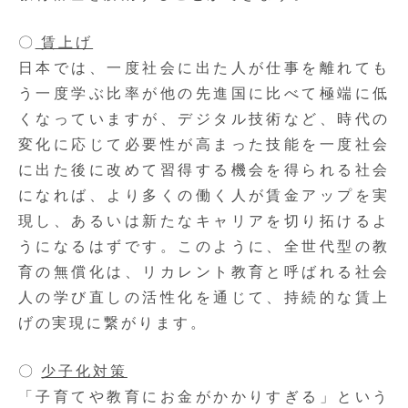
〇
賃上げ
日本では、一度社会に出た人が仕事を離れても
う一度学ぶ比率が他の先進国に比べて極端に低
くなっていますが、デジタル技術など、時代の
変化に応じて必要性が高まった技能を一度社会
に出た後に改めて習得する機会を得られる社会
になれば、より多くの働く人が賃金アップを実
現し、あるいは新たなキャリアを切り拓けるよ
うになるはずです。このように、全世代型の教
育の無償化は、リカレント教育と呼ばれる社会
人の学び直しの活性化を通じて、持続的な賃上
げの実現に繋がります。
〇
少子化対策
「子育てや教育にお金がかかりすぎる」という