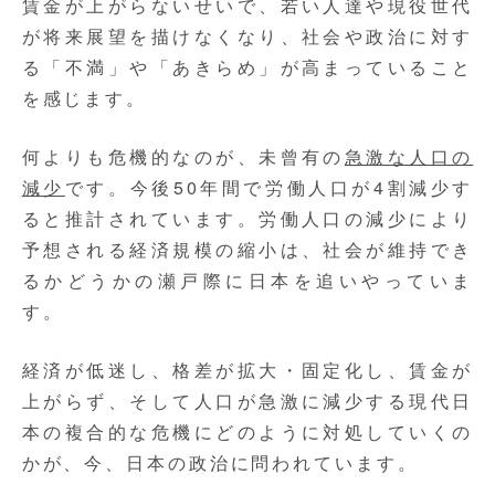
賃金が上がらないせいで、若い人達や現役世代
が将来展望を描けなくなり、社会や政治に対す
る「不満」や「あきらめ」が高まっていること
を感じます。
何よりも危機的なのが、未曾有の
急激な人口の
減少
です。今後50年間で労働人口が4割減少す
ると推計されています。労働人口の減少により
予想される経済規模の縮小は、社会が維持でき
るかどうかの瀬戸際に日本を追いやっていま
す。
経済が低迷し、格差が拡大・固定化し、賃金が
上がらず、そして人口が急激に減少する現代日
本の複合的な危機にどのように対処していくの
かが、今、日本の政治に問われています。