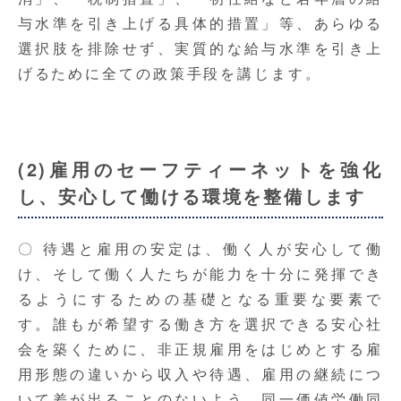
与水準を引き上げる具体的措置」等、あらゆる
選択肢を排除せず、実質的な給与水準を引き上
げるために全ての政策手段を講じます。
(2)雇用のセーフティーネットを強化
し、安心して働ける環境を整備します
〇 待遇と雇用の安定は、働く人が安心して働
け、そして働く人たちが能力を十分に発揮でき
るようにするための基礎となる重要な要素で
す。誰もが希望する働き方を選択できる安心社
会を築くために、非正規雇用をはじめとする雇
用形態の違いから収入や待遇、雇用の継続につ
いて差が出ることのないよう、同一価値労働同