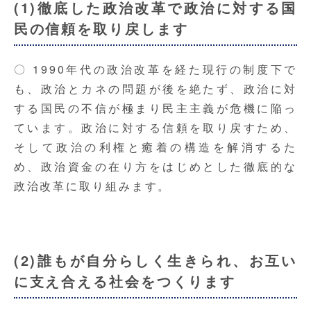
(1)徹底した政治改革で政治に対する国
民の信頼を取り戻します
〇 1990年代の政治改革を経た現行の制度下で
も、政治とカネの問題が後を絶たず、政治に対
する国民の不信が極まり民主主義が危機に陥っ
ています。政治に対する信頼を取り戻すため、
そして政治の利権と癒着の構造を解消するた
め、政治資金の在り方をはじめとした徹底的な
政治改革に取り組みます。
(2)誰もが自分らしく生きられ、お互い
に支え合える社会をつくります