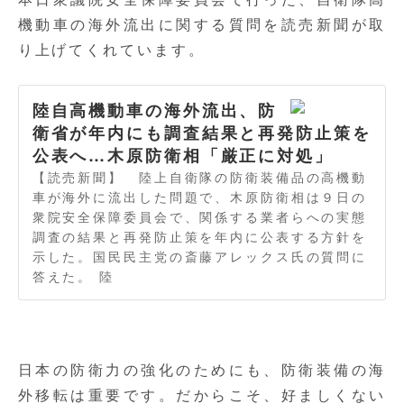
機動車の海外流出に関する質問を読売新聞が取
り上げてくれています。
陸自高機動車の海外流出、防
衛省が年内にも調査結果と再発防止策を
公表へ…木原防衛相「厳正に対処」
【読売新聞】 陸上自衛隊の防衛装備品の高機動
車が海外に流出した問題で、木原防衛相は９日の
衆院安全保障委員会で、関係する業者らへの実態
調査の結果と再発防止策を年内に公表する方針を
示した。国民民主党の斎藤アレックス氏の質問に
答えた。 陸
日本の防衛力の強化のためにも、防衛装備の海
外移転は重要です。だからこそ、好ましくない