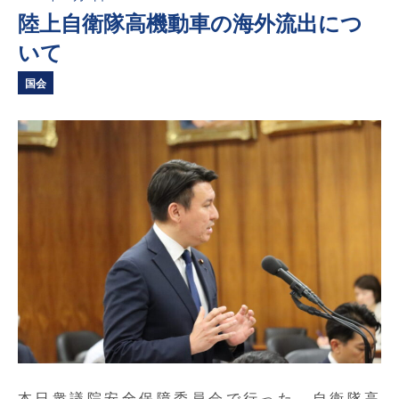
陸上自衛隊高機動車の海外流出につ
いて
国会
本日衆議院安全保障委員会で行った、自衛隊高