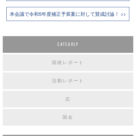
本会議で令和5年度補正予算案に対して賛成討論！ >>
CATEGOLY
国政レポート
活動レポート
志
国会