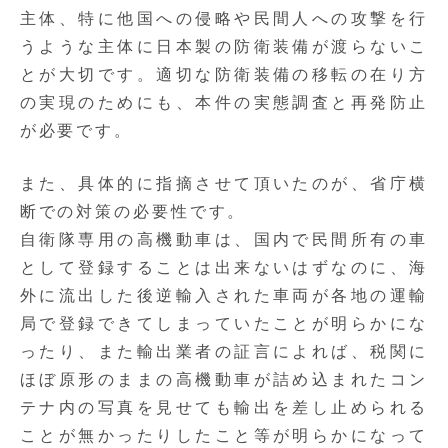
主体、特に他国への侵略や民間人への攻撃を行
うような主体に日本製の防衛装備が渡らないこ
とが大切です。適切な防衛装備の移転の在り方
の実現のためにも、本件の実態調査と再発防止
が必要です。
また、具体的に指摘させて頂いたのが、省庁横
断での対策の必要性です。
自衛隊専用の高機動車は、国内で民間所有の車
として登録することは出来ないはずなのに、海
外に流出した後逆輸入された車両が各地の運輸
局で登録できてしまっていたことが明らかにな
ったり、また輸出業者の証言によれば、税関に
ほぼ原形のままの高機動車が詰め込まれたコン
テナ内の写真を見せても輸出を差し止められる
ことが無かったりしたこと等が明らかになって