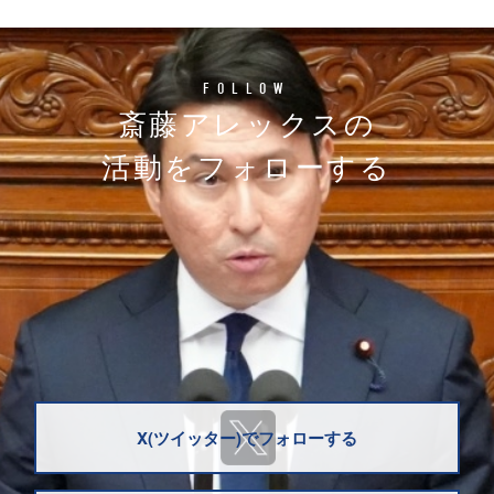
FOLLOW
斎藤アレックスの
活動をフォローする
X(ツイッター)でフォローする