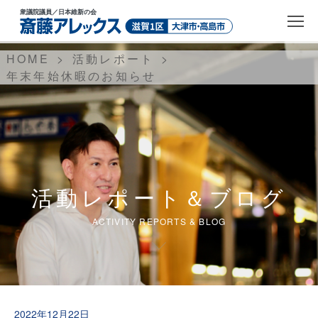
衆議院議員
／日本維新の会
HOME
活動レポート
年末年始休暇のお知らせ
活動レポート＆ブログ
ACTIVITY REPORTS & BLOG
2022年12月22日