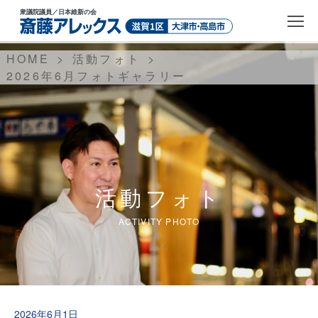
衆議院議員
／日本維新の会
HOME
活動フォト
2026年6月フォトギャラリー
活動フォト
ACTIVITY PHOTO
2026年6月1日