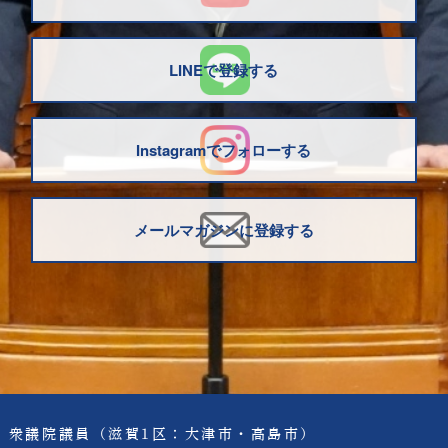
LINEで登録する
Instagramでフォローする
メールマガジンに登録する
衆議院議員
（滋賀1区：大津市・高島市）