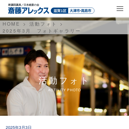
衆議院議員
／日本維新の会
HOME
活動フォト
2025年3月 フォトギャラリー
活動フォト
ACTIVITY PHOTO
2025年3月3日