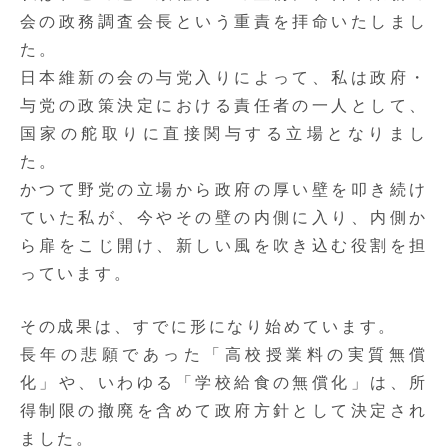
会の
政務調査会長
という重責を拝命いたしまし
た。
日本維新の会の与党入りによって、私は政府・
与党の政策決定における責任者の一人として、
国家の舵取りに直接関与する立場となりまし
た。
かつて野党の立場から政府の厚い壁を叩き続け
ていた私が、今やその壁の内側に入り、内側か
ら扉をこじ開け、新しい風を吹き込む役割を担
っています。
その成果は、すでに形になり始めています。
長年の悲願であった
「高校授業料の実質無償
化」や、いわゆる「学校給食の無償化」は、所
得制限の撤廃を含めて政府方針として決定され
ました。