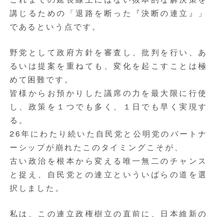
講じるための「退路を断った『決断の連立』」
であるという点です。
野党として政府方針を審査し、批判を行い、あ
るいは提案を重ねても、変化を起こすことは極
めて困難です。
皆様からお預かりした議席の力を最大限に行使
し、政策を１つでも多く、１日でも早く実現す
る。
26年にわたり続いた自民党と公明党のパートナ
ーシップが崩れたこのタイミング
こそが、
古い政治を根本から変える唯一無二のチャンス
と捉え、自民党との連立といういばらの道を選
択しました。
私は、この連立政権樹立の直前に、日本維新の