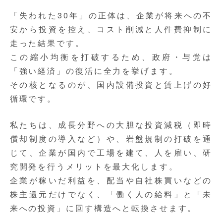
「失われた30年」の正体は、企業が将来への不
安から投資を控え、コスト削減と人件費抑制に
走った結果です。
この縮小均衡を打破するため、政府・与党は
「強い経済」の復活に全力を挙げます。
その核となるのが、国内設備投資と賃上げの好
循環です。
私たちは、成長分野への大胆な投資減税（即時
償却制度の導入など）や、岩盤規制の打破を通
じて、企業が国内で工場を建て、人を雇い、研
究開発を行うメリットを最大化します。
企業が稼いだ利益を、配当や自社株買いなどの
株主還元だけでなく、「働く人の給料」と「未
来への投資」に回す構造
へと転換させます。