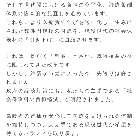
そして世代間における負担の公平化、診療報酬
体系の抜本的な見直しを進めています。
これらにより医療費の伸びを適正化し、生み出
された数兆円規模の財源を、
現役世代の社会保
険料の「引き下げ」に直結
させます。
これは、長らく「聖域」とされ、既得権益の壁
に阻まれてきた改革です。
しかし、維新が与党に入った今、先送りは許さ
れません。
政府の経済対策にも、私たちの主張である「社
会保険料の負担軽減」が明記されました。
高齢者の皆様が安心して医療を受けられる体制
を維持しつつ、支え手である現役世代が希望を
持てるバランスを取り戻す。