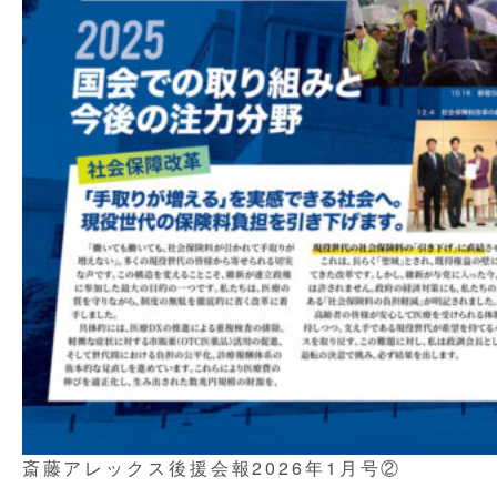
斎藤アレックス後援会報2026年1月号②