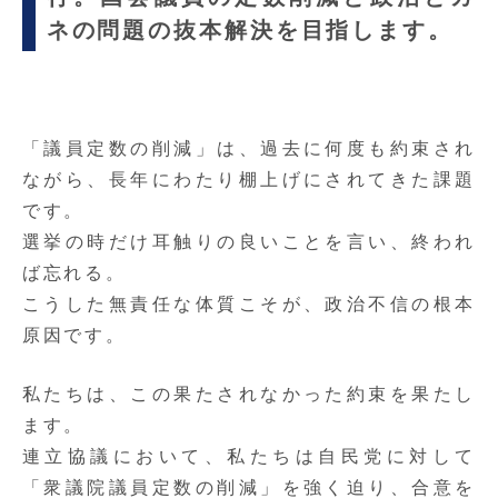
ネの問題の抜本解決を目指します。
「議員定数の削減」は、過去に何度も約束され
ながら、長年にわたり棚上げにされてきた課題
です。
選挙の時だけ耳触りの良いことを言い、終われ
ば忘れる。
こうした無責任な体質こそが、政治不信の根本
原因
です。
私たちは、この
果たされなかった約束を果たし
ます
。
連立協議において、私たちは自民党に対して
「衆議院議員定数の削減」を強く迫り、合意を