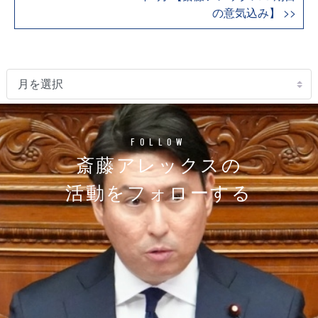
の意気込み】 >>
FOLLOW
斎藤アレックスの
活動をフォローする