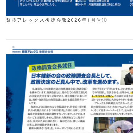
斎藤アレックス後援会報2026年1月号①