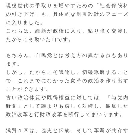
現役世代の手取りを増やすための「社会保険料
の引き下げ」
も、具体的な制度設計のフェーズ
に入りました。
これらは、維新が政権に入り、粘り強く交渉し
たからこそ動いた山です。
もちろん、自民党とは考え方の異なる点もあり
ます。
しかし、だからこそ議論し、切磋琢磨すること
で、これまでになかった変革の政治を作り出す
ことができます。
古い政治体質や既得権益に対しては、「与党内
野党」として誰よりも厳しく対峙し、徹底した
政治改革と行財政改革を断行してまいります。
滋賀１区は、歴史と伝統、そして革新が共存す