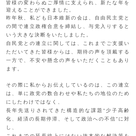
皆様の変わらぬご厚情に支えられ、新たな年を
迎えることができました。
昨年秋、私ども日本維新の会は、自由民主党と
の間で連立政権合意を締結し、与党入りすると
いう大きな決断をいたしました。
自民党との連立に関しては、これまでご支援い
ただいてきた皆様からは、期待の声を頂戴する
一方で、不安や懸念の声をいただくこともあり
ます。
その際に私からお伝えしているのは、この連立
は、単に政党の数合わせや私たちの地位のため
にしたわけではなく、
長年先送りされてきた構造的な課題“少子高齢
化、経済の長期停滞、そして政治への不信”に対
し、
これまでの延長線上にはない抜本的な解決策を