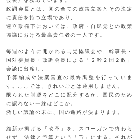
政調会長とは、党の全ての政策立案とその決定
に責任を持つ立場であり、
連立政権下においては、政府・自民党との政策
協議における最高責任者の一人です。
毎週のように開かれる与党協議会や、幹事長・
国対委員長・政調会長による「２幹２国２政」
会談に出席し、
予算編成や法案審査の最終調整を行っていま
す。ここでは、きれいごとは通用しません。
限られた財源をどこに配分するか、国民のため
に譲れない一線はどこか。
激しい議論の末に、国の進路が決まります。
維新が掲げる「改革」を、スローガンで終わら
せず、法律と予算という「形」にする。それが