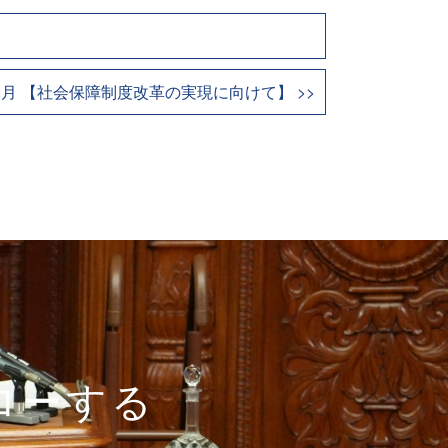
4年12月 【社会保障制度改革の実現に向けて】 >>
ローする