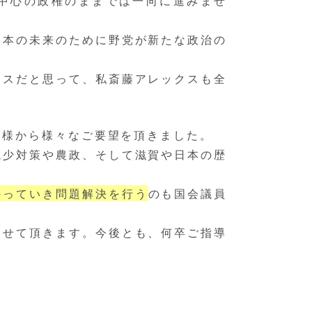
中心の政権のままでは一向に進みませ
日本の未来のために野党が新たな政治の
ンスだと思って、私斎藤アレックスも全
皆様から様々なご要望を頂きました。
減少対策や農政、そして滋賀や日本の歴
持っていき問題解決を行う
のも国会議員
させて頂きます。今後とも、何卒ご指導