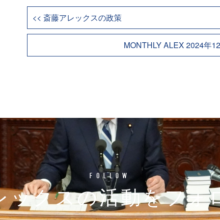
<< 斎藤アレックスの政策
MONTHLY ALEX 202
FOLLOW
レックスの
活動をフォ