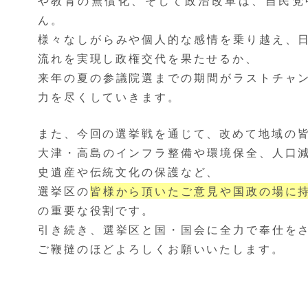
や教育の無償化、そして政治改革は、自民党
ん。
様々なしがらみや個人的な感情を乗り越え、
流れを実現し政権交代を果たせるか、
来年の夏の参議院選までの期間がラストチャ
力を尽くしていきます。
また、今回の選挙戦を通じて、改めて地域の
大津・高島のインフラ整備や環境保全、人口
史遺産や伝統文化の保護など、
選挙区の
皆様から頂いたご意見や国政の場に
の重要な役割です。
引き続き、選挙区と国・国会に全力で奉仕を
ご鞭撻のほどよろしくお願いいたします。